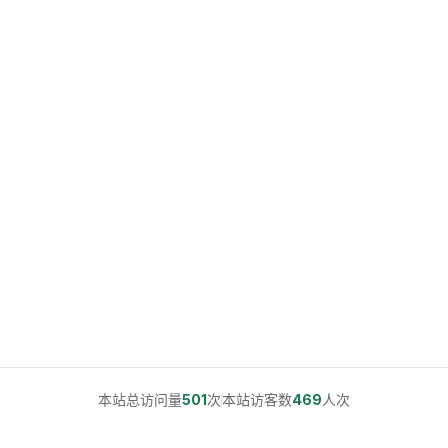
本站总访问量
501
次
本站访客数
469
人次